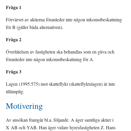
Fråga 1
Förvärvet av aktierna föranleder inte någon inkomstbeskattning 
för B (gäller båda alternativen).
Fråga 2
Överlåtelsen av fastigheten ska behandlas som en gåva och 
föranleder inte någon inkomstbeskattning för A.
Fråga 3
Lagen (1995:575) mot skatteflykt (skatteflyktslagen) är inte 
tillämplig. 
Motivering
Av ansökan framgår bl.a. följande. A äger samtliga aktier i 
X AB och YAB. Han äger vidare hyresfastigheten Z. Hans 