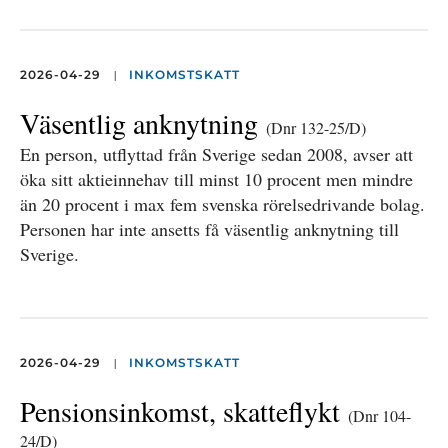
|
2026-04-29
INKOMSTSKATT
Väsentlig anknytning
(Dnr 132-25/D)
En person, utflyttad från Sverige sedan 2008, avser att
öka sitt aktieinnehav till minst 10 procent men mindre
än 20 procent i max fem svenska rörelsedrivande bolag.
Personen har inte ansetts få väsentlig anknytning till
Sverige.
|
2026-04-29
INKOMSTSKATT
Pensionsinkomst, skatteflykt
(Dnr 104-
24/D)