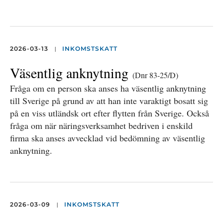
|
2026-03-13
INKOMSTSKATT
Väsentlig anknytning
(Dnr 83-25/D)
Fråga om en person ska anses ha väsentlig anknytning
till Sverige på grund av att han inte varaktigt bosatt sig
på en viss utländsk ort efter flytten från Sverige. Också
fråga om när näringsverksamhet bedriven i enskild
firma ska anses avvecklad vid bedömning av väsentlig
anknytning.
|
2026-03-09
INKOMSTSKATT