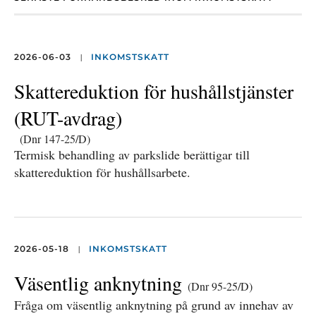
|
2026-06-03
INKOMSTSKATT
Skattereduktion för hushållstjänster
(RUT-avdrag)
(Dnr 147-25/D)
Termisk behandling av parkslide berättigar till
skattereduktion för hushållsarbete.
|
2026-05-18
INKOMSTSKATT
Väsentlig anknytning
(Dnr 95-25/D)
Fråga om väsentlig anknytning på grund av innehav av