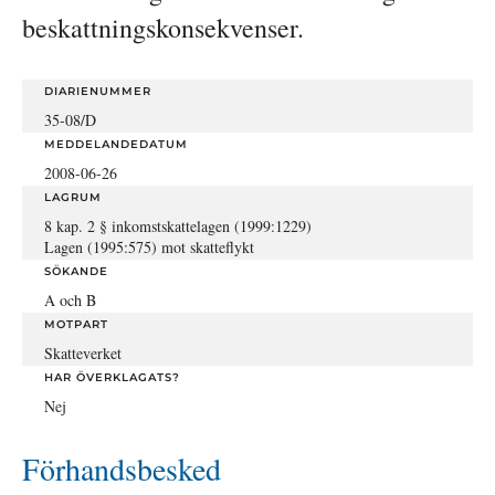
beskattningskonsekvenser.
DIARIENUMMER
35-08/D
MEDDELANDEDATUM
2008-06-26
LAGRUM
8 kap. 2 § inkomstskattelagen (1999:1229)
Lagen (1995:575) mot skatteflykt
SÖKANDE
A och B
MOTPART
Skatteverket
HAR ÖVERKLAGATS?
Nej
Förhandsbesked