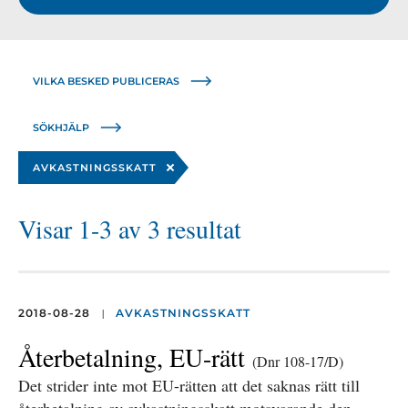
VILKA BESKED PUBLICERAS
SÖKHJÄLP
AVKASTNINGSSKATT
Visar 1-3 av 3 resultat
|
2018-08-28
AVKASTNINGSSKATT
Återbetalning, EU-rätt
(Dnr 108-17/D)
Det strider inte mot EU-rätten att det saknas rätt till