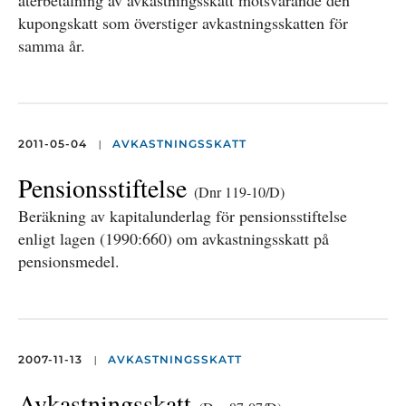
återbetalning av avkastningsskatt motsvarande den
kupongskatt som överstiger avkastningsskatten för
samma år.
|
2011-05-04
AVKASTNINGSSKATT
Pensionsstiftelse
(Dnr 119-10/D)
Beräkning av kapitalunderlag för pensionsstiftelse
enligt lagen (1990:660) om avkastningsskatt på
pensionsmedel.
|
2007-11-13
AVKASTNINGSSKATT
Avkastningsskatt