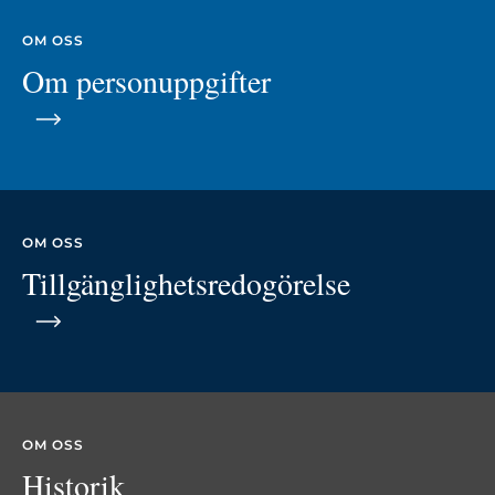
OM OSS
Om personuppgifter
OM OSS
Tillgänglighetsredogörelse
OM OSS
Historik