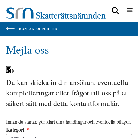
Focustrap
Focustrap
start
end
KONTAKTUPPGIFTER
Mejla oss
Du kan skicka in din ansökan, eventuella 
kompletteringar eller frågor till oss på ett 
säkert sätt med detta kontaktformulär.
Innan du startar, gör klart dina handlingar och eventuella bilagor.
(obligatorisk)
Kategori
*