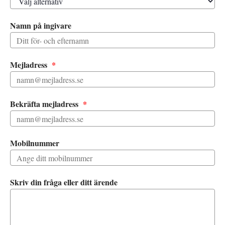
Namn på ingivare
(obligatorisk)
Mejladress
*
(obligatorisk)
Bekräfta mejladress
*
Mobilnummer
Skriv din fråga eller ditt ärende