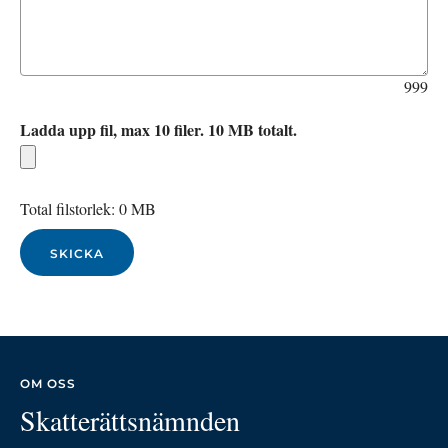
999
Ladda upp fil, max 10 filer. 10 MB totalt.
Total filstorlek:
0 MB
OM OSS
Skatterättsnämnden