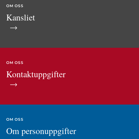
OM OSS
Kansliet
OM OSS
Kontaktuppgifter
OM OSS
Om personuppgifter