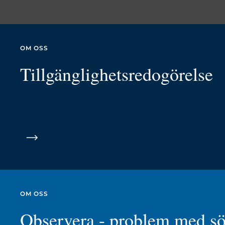
OM OSS
Tillgänglighetsredogörelse
OM OSS
Observera - problem med s