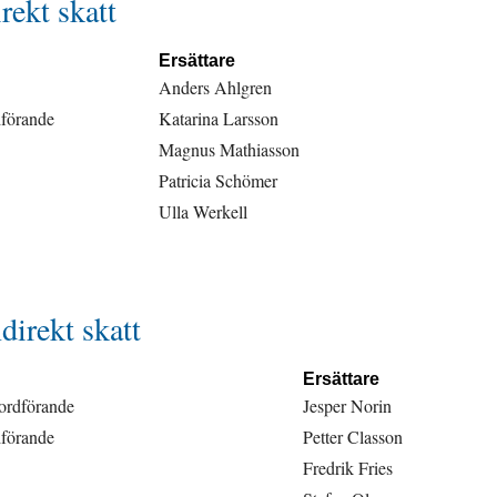
rekt skatt
Ersättare
Anders Ahlgren
dförande
Katarina Larsson
Magnus Mathiasson
Patricia Schömer
Ulla Werkell
direkt skatt
Ersättare
ordförande
Jesper Norin
dförande
Petter Classon
Fredrik Fries