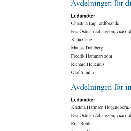
Avdelningen för di
Ledamöter
Christina Eng, ordförande
Eva Östman Johansson, vice or
Katia Cejie
Mattias Dahlberg
Fredrik Hammarström
Richard Hellenius
Olof Sundin
Avdelningen för in
Ledamöter
Kristina Harmsen Hogendoorn, 
Eva Östman Johansson, vice or
Rolf Bohlin