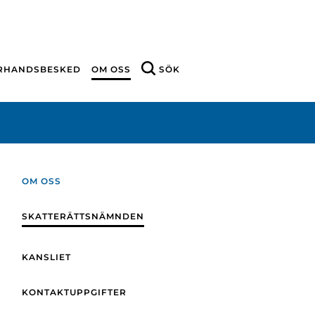
ÖRHANDSBESKED
OM OSS
SÖK
OM OSS
SKATTERÄTTSNÄMNDEN
KANSLIET
KONTAKTUPPGIFTER