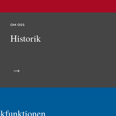
OM OSS
Historik
ökfunktionen