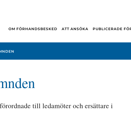
OM FÖRHANDSBESKED
ATT ANSÖKA
PUBLICERADE F
ÄMNDEN
ämnden
förordnade till ledamöter och ersättare i 