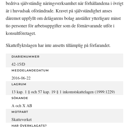
bedriva självständig näringsverksamhet när förhållandena i övrigt 
är i huvudsak oförändrade. Kravet på självständighet anses 
däremot uppfyllt om delägarens bolag anställer ytterligare minst 
tio personer för arbetsuppgifter som de förnärvarande utför i 
konsultföretaget.
Skatteflyktslagen har inte ansetts tillämplig på förfarandet.
DIARIENUMMER
42-15/D
MEDDELANDEDATUM
2016-06-22
LAGRUM
13 kap. 1 § och 57 kap. 19 § 1 inkomstskattelagen (1999:1229)
SÖKANDE
A och X AB
MOTPART
Skatteverket
HAR ÖVERKLAGATS?