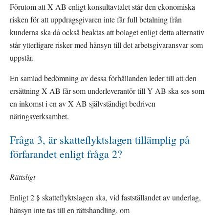
Förutom att X AB enligt konsultavtalet står den ekonomiska 
risken för att uppdragsgivaren inte får full betalning från 
kunderna ska då också beaktas att bolaget enligt detta alternativ 
står ytterligare risker med hänsyn till det arbetsgivaransvar som 
uppstår.
En samlad bedömning av dessa förhållanden leder till att den 
ersättning X AB får som underleverantör till Y AB ska ses som 
en inkomst i en av X AB självständigt bedriven 
näringsverksamhet.
Fråga 3, är skatteflyktslagen tillämplig på 
förfarandet enligt fråga 2?
Rättsligt
Enligt 2 § skatteflyktslagen ska, vid fastställandet av underlag, 
hänsyn inte tas till en rättshandling, om