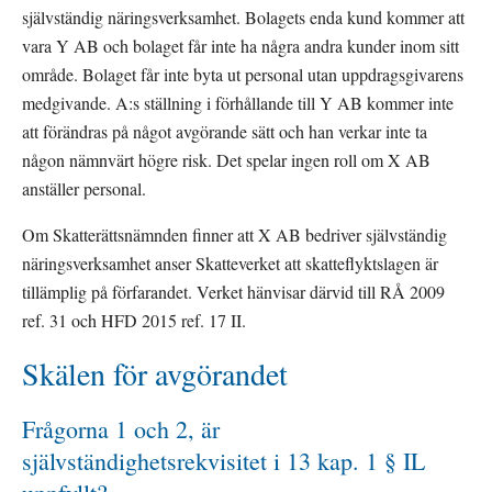
självständig näringsverksamhet. Bolagets enda kund kommer att 
vara Y AB och bolaget får inte ha några andra kunder inom sitt 
område. Bolaget får inte byta ut personal utan uppdragsgivarens 
medgivande. A:s ställning i förhållande till Y AB kommer inte 
att förändras på något avgörande sätt och han verkar inte ta 
någon nämnvärt högre risk. Det spelar ingen roll om X AB 
anställer personal. 
Om Skatterättsnämnden finner att X AB bedriver självständig 
näringsverksamhet anser Skatteverket att skatteflyktslagen är 
tillämplig på förfarandet. Verket hänvisar därvid till RÅ 2009 
ref. 31 och HFD 2015 ref. 17 II.
Skälen för avgörandet
Frågorna 1 och 2, är 
självständighetsrekvisitet i 13 kap. 1 § IL 