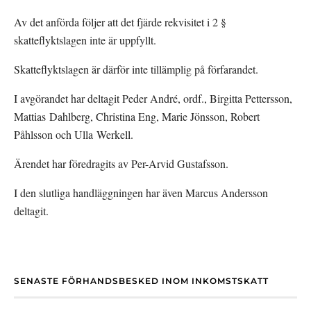
Av det anförda följer att det fjärde rekvisitet i 2 § 
skatteflyktslagen inte är uppfyllt.
Skatteflyktslagen är därför inte tillämplig på förfarandet.
I avgörandet har deltagit Peder André, ordf., Birgitta Pettersson, 
Mattias Dahlberg, Christina Eng, Marie Jönsson, Robert 
Påhlsson och Ulla Werkell.
Ärendet har föredragits av Per-Arvid Gustafsson.
I den slutliga handläggningen har även Marcus Andersson 
deltagit.
SENASTE FÖRHANDSBESKED INOM INKOMSTSKATT