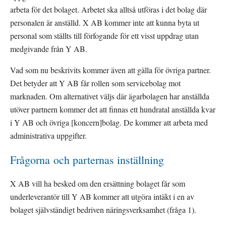
arbeta för det bolaget. Arbetet ska alltså utföras i det bolag där 
personalen är anställd. X AB kommer inte att kunna byta ut 
personal som ställts till förfogande för ett visst uppdrag utan 
medgivande från Y AB.
Vad som nu beskrivits kommer även att gälla för övriga partner. 
Det betyder att Y AB får rollen som servicebolag mot 
marknaden. Om alternativet väljs där ägarbolagen har anställda 
utöver partnern kommer det att finnas ett hundratal anställda kvar 
i Y AB och övriga [koncern]bolag. De kommer att arbeta med 
administrativa uppgifter.
Frågorna och parternas inställning
X AB vill ha besked om den ersättning bolaget får som 
underleverantör till Y AB kommer att utgöra intäkt i en av 
bolaget självständigt bedriven näringsverksamhet (fråga 1).