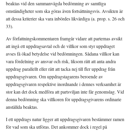
beaktas vid den sammanvägda bedömning av samtliga 
omständigheter som ska göras även fortsättningsvis. Avsikten är 
att dessa kriterier ska vara inbördes likvärdiga (a. prop. s. 26 och 
33).
Av författningskommentaren framgår vidare att parternas avsikt 
att ingå ett uppdragsavtal och de villkor som styr uppdraget 
avses få ökad betydelse vid bedömningen. Sådana villkor kan 
vara fördelning av ansvar och risk, liksom rätt att anta andra 
uppdrag parallellt eller rätt att tacka nej till fler uppdrag från 
uppdragsgivaren. Om uppdragstagarens beroende av 
uppdragsgivaren respektive inordnande i dennes verksamhet är 
stor kan det dock medföra att partsviljan inte får genomslag. Vid 
denna bedömning ska villkoren för uppdragsgivarens ordinarie 
anställda beaktas.
I ett uppdrags natur ligger att uppdragsgivaren bestämmer ramen 
för vad som ska utföras. Det ankommer dock i regel på 