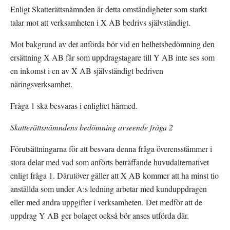
Enligt Skatterättsnämnden är detta omständigheter som starkt 
talar mot att verksamheten i X AB bedrivs självständigt.
Mot bakgrund av det anförda bör vid en helhetsbedömning den 
ersättning X AB får som uppdragstagare till Y AB inte ses som 
en inkomst i en av X AB självständigt bedriven 
näringsverksamhet.
Fråga 1 ska besvaras i enlighet härmed.
Skatterättsnämndens bedömning avseende fråga 2
Förutsättningarna för att besvara denna fråga överensstämmer i 
stora delar med vad som anförts beträffande huvudalternativet 
enligt fråga 1. Därutöver gäller att X AB kommer att ha minst tio 
anställda som under A:s ledning arbetar med kunduppdragen 
eller med andra uppgifter i verksamheten. Det medför att de 
uppdrag Y AB ger bolaget också bör anses utförda där.