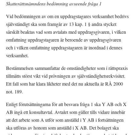
Skatterättsnämndens bedömning avseende fråga 1
Vid bedömningen av om en uppdragstagares verksamhet bedrivs 
självständigt ska som framgår av 13 kap. 1 § andra stycket 
särskilt beaktas vad som avtalats med uppdragsgivaren, i vilken 
omfattning uppdragstagaren är beroende av uppdragsgivaren 
och i vilken omfattning uppdragstagaren är inordnad i dennes 
verksamhet.
Bestämmelsen sammanfattar de omständigheter som i rättspraxis 
tillmätts störst vikt vid prövningen av självständighetsrekvisitet. 
Ett fall som har klara likheter med det nu aktuella är RÅ 2000 
not. 189.
Enligt förutsättningarna för att besvara fråga 1 ska Y AB och X 
AB ingå ett konsultavtal. Avtalet som gäller tills vidare innebär 
att det arbete som A utför som anställd i Y AB i fortsättningen 
ska utföras av honom som anställd i X AB. Det bolaget ska 