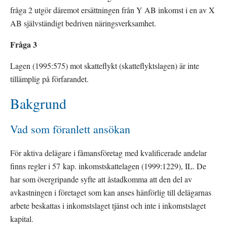
fråga 2 utgör däremot ersättningen från Y AB inkomst i en av X 
AB självständigt bedriven näringsverksamhet.
Fråga 3
Lagen (1995:575) mot skatteflykt (skatteflyktslagen) är inte 
tillämplig på förfarandet.
Bakgrund
Vad som föranlett ansökan
För aktiva delägare i fåmansföretag med kvalificerade andelar 
finns regler i 57 kap. inkomstskattelagen (1999:1229), IL. De 
har som övergripande syfte att åstadkomma att den del av 
avkastningen i företaget som kan anses hänförlig till delägarnas 
arbete beskattas i inkomstslaget tjänst och inte i inkomstslaget 
kapital.