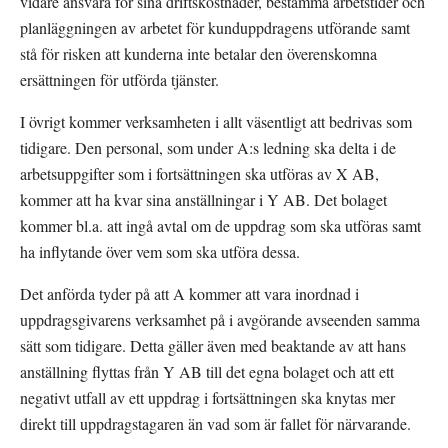
vidare ansvara för sina driftskostnader, bestämma arbetstider och 
planläggningen av arbetet för kunduppdragens utförande samt 
stå för risken att kunderna inte betalar den överenskomna 
ersättningen för utförda tjänster.
I övrigt kommer verksamheten i allt väsentligt att bedrivas som 
tidigare. Den personal, som under A:s ledning ska delta i de 
arbetsuppgifter som i fortsättningen ska utföras av X AB, 
kommer att ha kvar sina anställningar i Y AB. Det bolaget 
kommer bl.a. att ingå avtal om de uppdrag som ska utföras samt 
ha inflytande över vem som ska utföra dessa.
Det anförda tyder på att A kommer att vara inordnad i 
uppdragsgivarens verksamhet på i avgörande avseenden samma 
sätt som tidigare. Detta gäller även med beaktande av att hans 
anställning flyttas från Y AB till det egna bolaget och att ett 
negativt utfall av ett uppdrag i fortsättningen ska knytas mer 
direkt till uppdragstagaren än vad som är fallet för närvarande.