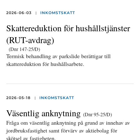
|
2026-06-03
INKOMSTSKATT
Skattereduktion för hushållstjänster
(RUT-avdrag)
(Dnr 147-25/D)
Termisk behandling av parkslide berättigar till
skattereduktion för hushållsarbete.
|
2026-05-18
INKOMSTSKATT
Väsentlig anknytning
(Dnr 95-25/D)
Fråga om väsentlig anknytning på grund av innehav av
jordbruksfastighet samt förvärv av aktiebolag för
skötsel av fastigheten.