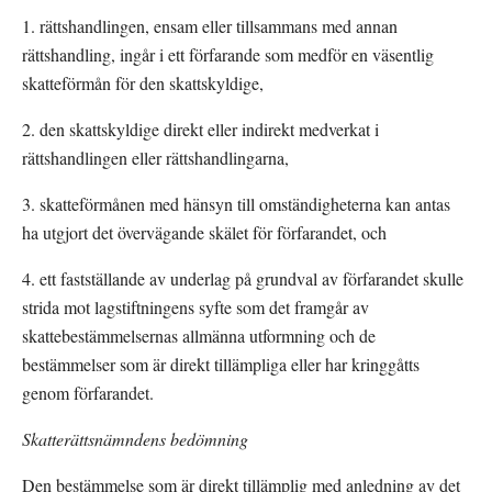
1. rättshandlingen, ensam eller tillsammans med annan 
rättshandling, ingår i ett förfarande som medför en väsentlig 
skatteförmån för den skattskyldige,
2. den skattskyldige direkt eller indirekt medverkat i 
rättshandlingen eller rättshandlingarna,
3. skatteförmånen med hänsyn till omständigheterna kan antas 
ha utgjort det övervägande skälet för förfarandet, och
4. ett fastställande av underlag på grundval av förfarandet skulle 
strida mot lagstiftningens syfte som det framgår av 
skattebestämmelsernas allmänna utformning och de 
bestämmelser som är direkt tillämpliga eller har kringgåtts 
genom förfarandet.
Skatterättsnämndens bedömning
Den bestämmelse som är direkt tillämplig med anledning av det 