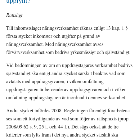
uppfyllt?
Rättsligt
Till inkomstslaget näringsverksamhet räknas enligt 13 kap. 1 § 
första stycket inkomster och utgifter på grund av 
näringsverksamhet. Med näringsverksamhet avses 
förvärvsverksamhet som bedrivs yrkesmässigt och självständigt.
Vid bedömningen av om en uppdragstagares verksamhet bedrivs 
självständigt ska enligt andra stycket särskilt beaktas vad som 
avtalats med uppdragsgivaren, i vilken omfattning 
uppdragstagaren är beroende av uppdragsgivaren och i vilken 
omfattning uppdragstagaren är inordnad i dennes verksamhet.
Andra stycket infördes 2008. Regleringen får enligt förarbetena 
ses som ett förtydligande av vad som följer av rättspraxis (prop. 
2008/09:62 s. 9, 25 f. och 44 f.). Det sägs också att de tre 
kriterier som lyfts fram i det nya andra stycket särskilt ska 