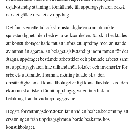
osjälvständig ställning i förhållande till uppdragsgivaren också 
när det gällde urvalet av uppdrag.
Det fanns emellertid också omständigheter som utmärkte 
självständighet i den bedrivna verksamheten. Särskilt beaktades 
att konsultbolaget hade rätt att utföra ett uppdrag med anlitande 
av annan än ägaren, att bolaget självständigt inom ramen för det 
åtagna uppdraget bestämde arbetstider och planlade arbetet samt 
att uppdragsgivaren inte tillhandahöll lokaler och inventarier för 
arbetets utförande. I samma riktning talade bl.a. den 
omständigheten att konsultbolaget enligt konsultavtalet stod den 
ekonomiska risken för att uppdragsgivaren inte fick full 
betalning från huvuduppdragsgivaren.
Högsta förvaltningsdomstolen fann vid en helhetsbedömning att 
ersättningen från uppdragsgivaren borde beskattas hos 
konsultbolaget.