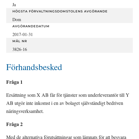
Ja
HÖGSTA FÖRVALTNINGSDOMSTOLENS AVGÖRANDE
Dom
AVGÖRANDEDATUM
2017-01-31
MÅL NR
3826-16
Förhandsbesked
Fråga 1
Ersättning som X AB får för tjänster som underleverantör till Y 
AB utgör inte inkomst i en av bolaget självständigt bedriven 
näringsverksamhet.
Fråga 2
Med de alternativa förutsättningar som lämnats för att besvara 