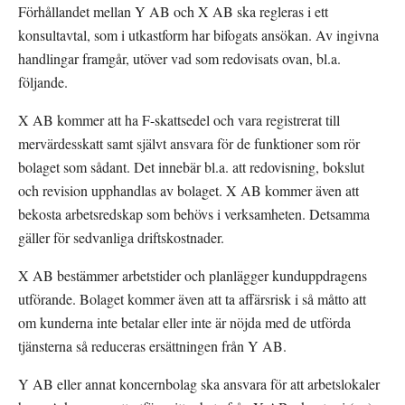
Förhållandet mellan Y AB och X AB ska regleras i ett 
konsultavtal, som i utkastform har bifogats ansökan. Av ingivna 
handlingar framgår, utöver vad som redovisats ovan, bl.a. 
följande.
X AB kommer att ha F-skattsedel och vara registrerat till 
mervärdesskatt samt självt ansvara för de funktioner som rör 
bolaget som sådant. Det innebär bl.a. att redovisning, bokslut 
och revision upphandlas av bolaget. X AB kommer även att 
bekosta arbetsredskap som behövs i verksamheten. Detsamma 
gäller för sedvanliga driftskostnader.
X AB bestämmer arbetstider och planlägger kunduppdragens 
utförande. Bolaget kommer även att ta affärsrisk i så måtto att 
om kunderna inte betalar eller inte är nöjda med de utförda 
tjänsterna så reduceras ersättningen från Y AB.
Y AB eller annat koncernbolag ska ansvara för att arbetslokaler 