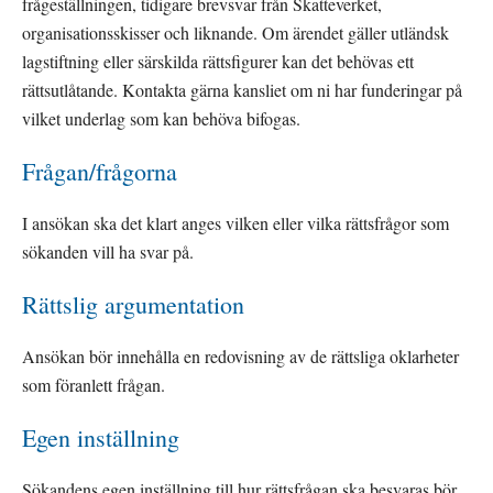
frågeställningen, tidigare brevsvar från Skatteverket, 
organisationsskisser och liknande. Om ärendet gäller utländsk 
lagstiftning eller särskilda rättsfigurer kan det behövas ett 
rättsutlåtande. Kontakta gärna kansliet om ni har funderingar på 
vilket underlag som kan behöva bifogas.
Frågan/frågorna
I ansökan ska det klart anges vilken eller vilka rättsfrågor som 
sökanden vill ha svar på.
Rättslig argumentation
Ansökan bör innehålla en redovisning av de rättsliga oklarheter 
som föranlett frågan.
Egen inställning
Sökandens egen inställning till hur rättsfrågan ska besvaras bör 