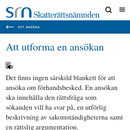
Focustrap
Focustrap
start
end
ATT ANSÖKA
Att utforma en ansökan
Det finns ingen särskild blankett för att 
ansöka om förhandsbesked. En ansökan 
ska innehålla den rättsfråga som 
sökanden vill ha svar på, en utförlig 
beskrivning av sakomständigheterna samt 
en rättslig argumentation.