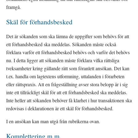
framgå.
Skäl för förhandsbesked
Det är sökanden som ska lämna de uppgifter som behövs för att 
ett förhandsbesked ska meddelas. Sökanden måste också 
förklara varför ett förhandsbesked behövs och varför det behövs 
nu. I detta ligger att sökanden måste förklara vilka rättsliga 
tveksamheter kring gällande rätt som föranlett ansökan. Det kan 
t.ex. handla om lagtextens utformning, uttalanden i förarbeten 
eller rättspraxis. Att en frågeställning avser stora belopp är i sig 
inte ett tillräckligt skäl för att ett förhandsbesked ska meddelas. 
Inte heller att sökanden behöver få klarhet i hur transaktionen ska 
redovisas i deklarationen är ett skäl för förhandsbesked.
I en ansökan kan man utgå från rubrikerna ovan.
Komplettering m.m.