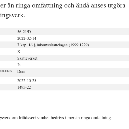
er än ringa omfattning och ändå anses utgöra 
ingsverk.
56-21/D
2022-02-14
7 kap. 16 § inkomstskattelagen (1999:1229)
X
Skatteverket
Ja
Dom
TOLENS
2022-10-25
1495-22
ngsverk om fritidsverksamhet bedrivs i mer än ringa omfattning.