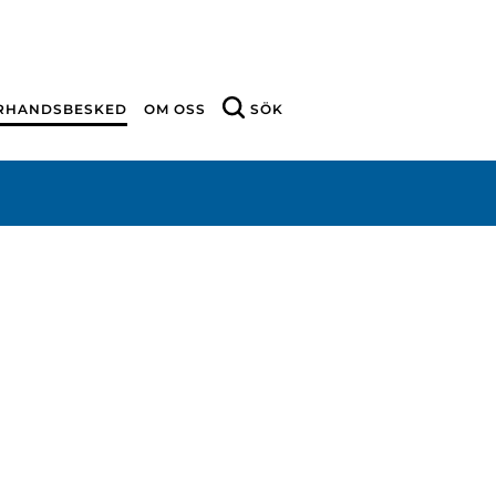
ÖRHANDSBESKED
OM OSS
SÖK