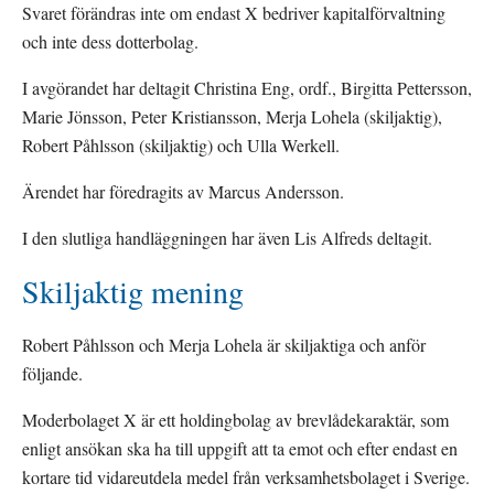
Svaret förändras inte om endast X bedriver kapitalförvaltning 
och inte dess dotterbolag.
I avgörandet har deltagit Christina Eng, ordf., Birgitta Pettersson, 
Marie Jönsson, Peter Kristiansson, Merja Lohela (skiljaktig), 
Robert Påhlsson (skiljaktig) och Ulla Werkell.
Ärendet har föredragits av Marcus Andersson.
I den slutliga handläggningen har även Lis Alfreds deltagit.
Skiljaktig mening
Robert Påhlsson och Merja Lohela är skiljaktiga och anför 
följande.
Moderbolaget X är ett holdingbolag av brevlådekaraktär, som 
enligt ansökan ska ha till uppgift att ta emot och efter endast en 
kortare tid vidareutdela medel från verksamhetsbolaget i Sverige. 