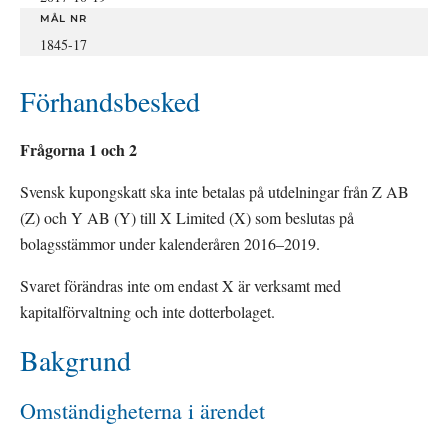
MÅL NR
1845-17
Förhandsbesked
Frågorna 1 och 2
Svensk kupongskatt ska inte betalas på utdelningar från Z AB 
(Z) och Y AB (Y) till X Limited (X) som beslutas på 
bolagsstämmor under kalenderåren 2016–2019.
Svaret förändras inte om endast X är verksamt med 
kapitalförvaltning och inte dotterbolaget.
Bakgrund
Omständigheterna i ärendet