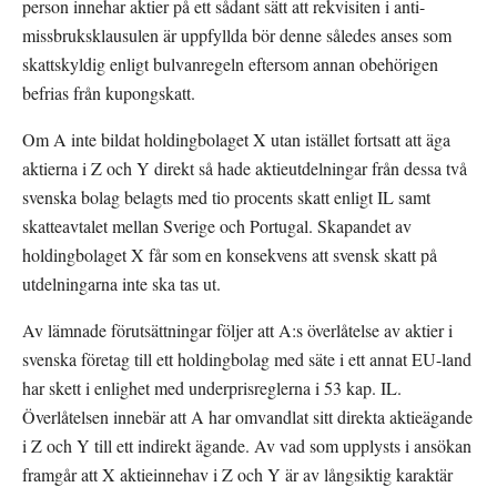
person innehar aktier på ett sådant sätt att rekvisiten i anti-
missbruksklausulen är uppfyllda bör denne således anses som 
skattskyldig enligt bulvanregeln eftersom annan obehörigen 
befrias från kupongskatt.
Om A inte bildat holdingbolaget X utan istället fortsatt att äga 
aktierna i Z och Y direkt så hade aktieutdelningar från dessa två 
svenska bolag belagts med tio procents skatt enligt IL samt 
skatteavtalet mellan Sverige och Portugal. Skapandet av 
holdingbolaget X får som en konsekvens att svensk skatt på 
utdelningarna inte ska tas ut.
Av lämnade förutsättningar följer att A:s överlåtelse av aktier i 
svenska företag till ett holdingbolag med säte i ett annat EU-land 
har skett i enlighet med underprisreglerna i 53 kap. IL. 
Överlåtelsen innebär att A har omvandlat sitt direkta aktieägande 
i Z och Y till ett indirekt ägande. Av vad som upplysts i ansökan 
framgår att X aktieinnehav i Z och Y är av långsiktig karaktär 