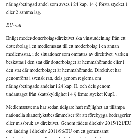
näringsbetingad andel som avses i 24 kap. 14 § första stycket 1 
eller 2 samma lag.
EU-rätt
Enligt moder-dotterbolagsdirektivet ska vinstutdelning från ett 
dotterbolag i en medlemsstat till ett moderbolag i en annan 
medlemsstat, i de situationer som omfattas av direktivet, varken 
beskattas i den stat där dotterbolaget är hemmahörande eller i 
den stat där moderbolaget är hemmahörande. Direktivet har 
genomförts i svensk rätt, dels genom reglerna om 
näringsbetingade andelar i 24 kap. IL och dels genom 
undantaget från skattskyldighet i 4 § femte stycket KupL.
Medlemsstaterna har sedan tidigare haft möjlighet att tillämpa 
nationella skatteflyktsbestämmelser för att förebygga bedrägerier 
eller missbruk av direktivet. Genom rådets direktiv 2015/121/EU 
om ändring i direktiv 2011/96/EU om ett gemensamt 