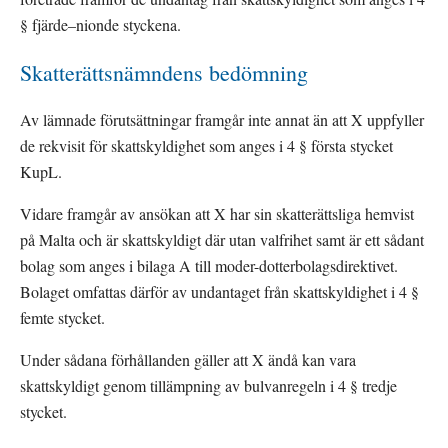
§ fjärde–nionde styckena.
Skatterättsnämndens bedömning
Av lämnade förutsättningar framgår inte annat än att X uppfyller 
de rekvisit för skattskyldighet som anges i 4 § första stycket 
KupL.
Vidare framgår av ansökan att X har sin skatterättsliga hemvist 
på Malta och är skattskyldigt där utan valfrihet samt är ett sådant 
bolag som anges i bilaga A till moder-dotterbolagsdirektivet. 
Bolaget omfattas därför av undantaget från skattskyldighet i 4 § 
femte stycket.
Under sådana förhållanden gäller att X ändå kan vara 
skattskyldigt genom tillämpning av bulvanregeln i 4 § tredje 
stycket.