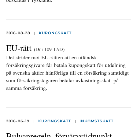
|
2018-08-28
KUPONGSKATT
EU-rätt
(Dnr 109-17/D)
Det strider mot EU-rätten att en utländsk
försäkringsgivare får betala kupongskatt för utdelning
på svenska aktier hänförliga till en försäkring samtidigt
som försäkringstagaren betalar avkastningsskatt på
samma försäkring.
|
|
2018-06-19
KUPONGSKATT
INKOMSTSKATT
Bulvanregeln, förvärvstidpunkt