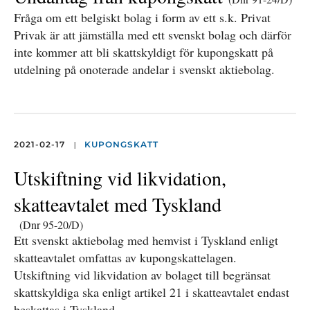
Fråga om ett belgiskt bolag i form av ett s.k. Privat
Privak är att jämställa med ett svenskt bolag och därför
inte kommer att bli skattskyldigt för kupongskatt på
utdelning på onoterade andelar i svenskt aktiebolag.
|
2021-02-17
KUPONGSKATT
Utskiftning vid likvidation,
skatteavtalet med Tyskland
(Dnr 95-20/D)
Ett svenskt aktiebolag med hemvist i Tyskland enligt
skatteavtalet omfattas av kupongskattelagen.
Utskiftning vid likvidation av bolaget till begränsat
skattskyldiga ska enligt artikel 21 i skatteavtalet endast
beskattas i Tyskland.