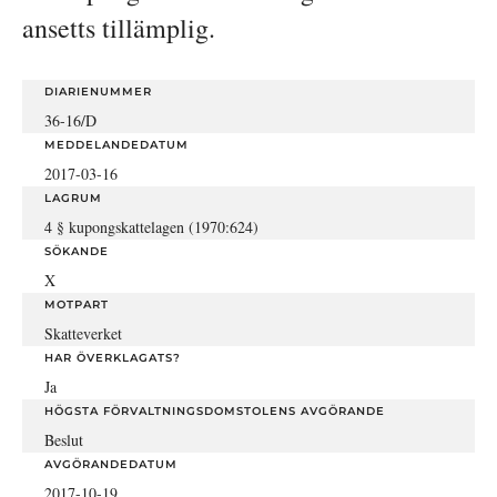
ansetts tillämplig.
DIARIENUMMER
36-16/D
MEDDELANDEDATUM
2017-03-16
LAGRUM
4 § kupongskattelagen (1970:624)
SÖKANDE
X
MOTPART
Skatteverket
HAR ÖVERKLAGATS?
Ja
HÖGSTA FÖRVALTNINGSDOMSTOLENS AVGÖRANDE
Beslut
AVGÖRANDEDATUM
2017-10-19