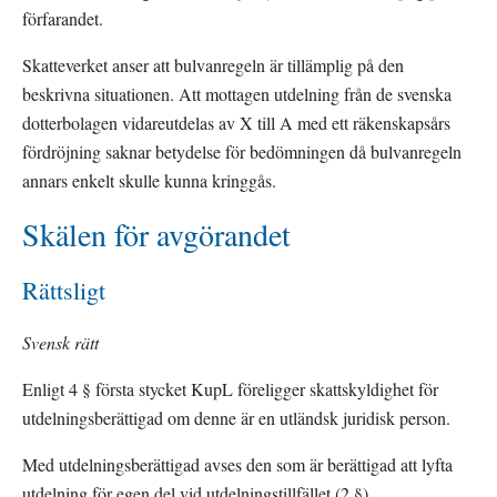
förfarandet.
Skatteverket anser att bulvanregeln är tillämplig på den 
beskrivna situationen. Att mottagen utdelning från de svenska 
dotterbolagen vidareutdelas av X till A med ett räkenskapsårs 
fördröjning saknar betydelse för bedömningen då bulvanregeln 
annars enkelt skulle kunna kringgås.
Skälen för avgörandet
Rättsligt
Svensk rätt
Enligt 4 § första stycket KupL föreligger skattskyldighet för 
utdelningsberättigad om denne är en utländsk juridisk person.
Med utdelningsberättigad avses den som är berättigad att lyfta 
utdelning för egen del vid utdelningstillfället (2 §).