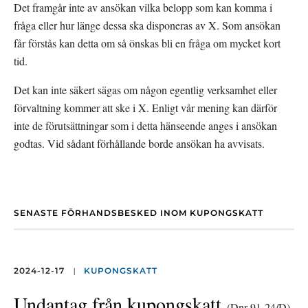
Det framgår inte av ansökan vilka belopp som kan komma i 
fråga eller hur länge dessa ska disponeras av X. Som ansökan 
får förstås kan detta om så önskas bli en fråga om mycket kort 
tid.
Det kan inte säkert sägas om någon egentlig verksamhet eller 
förvaltning kommer att ske i X. Enligt vår mening kan därför 
inte de förutsättningar som i detta hänseende anges i ansökan 
godtas. Vid sådant förhållande borde ansökan ha avvisats.
SENASTE FÖRHANDSBESKED INOM KUPONGSKATT
|
2024-12-17
KUPONGSKATT
Undantag från kupongskatt
(Dnr 91-24/D)