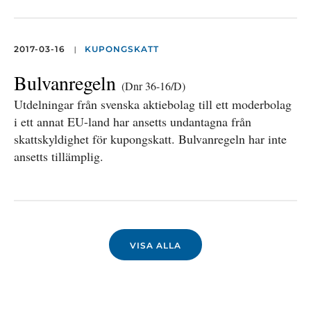
|
2017-03-16
KUPONGSKATT
Bulvanregeln
(Dnr 36-16/D)
Utdelningar från svenska aktiebolag till ett moderbolag
i ett annat EU-land har ansetts undantagna från
skattskyldighet för kupongskatt. Bulvanregeln har inte
ansetts tillämplig.
VISA ALLA