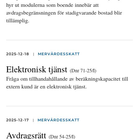
hyr ut modulerna som boende innebär att
avdragsbegränsningen för stadigvarande bostad blir
tillämplig.
|
2025-12-18
MERVÄRDESSKATT
Elektronisk tjänst
(Dnr 71-25/I)
Fråga om tillhandahållande av beräkningskapacitet till
extern kund är en elektronisk tjänst.
|
2025-12-17
MERVÄRDESSKATT
Avdragsrätt
(Dnr 54-25/I)