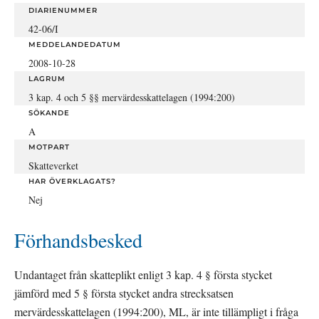
DIARIENUMMER
42-06/I
MEDDELANDEDATUM
2008-10-28
LAGRUM
3 kap. 4 och 5 §§ mervärdesskattelagen (1994:200)
SÖKANDE
A
MOTPART
Skatteverket
HAR ÖVERKLAGATS?
Nej
Förhandsbesked
Undantaget från skatteplikt enligt 3 kap. 4 § första stycket 
jämförd med 5 § första stycket andra strecksatsen 
mervärdesskattelagen (1994:200), ML, är inte tillämpligt i fråga 