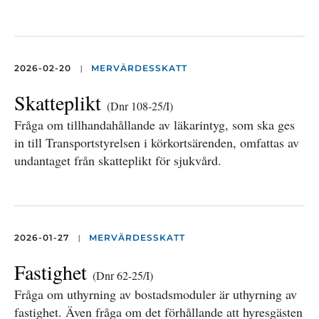
|
2026-02-20
MERVÄRDESSKATT
Skatteplikt
(Dnr 108-25/I)
Fråga om tillhandahållande av läkarintyg, som ska ges
in till Transportstyrelsen i körkortsärenden, omfattas av
undantaget från skatteplikt för sjukvård.
|
2026-01-27
MERVÄRDESSKATT
Fastighet
(Dnr 62-25/I)
Fråga om uthyrning av bostadsmoduler är uthyrning av
fastighet. Även fråga om det förhållande att hyresgästen