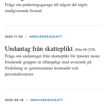
Fråga om parkeringsgarage till någon del utgör
stadigvarande bostad.
|
2025-11-03
MERVÄRDESSKATT
Undantag från skatteplikt
(Dnr 68-25/I)
Fråga om undantaget från skatteplikt för tjänster inom
fristående grupper är tillämpligt med avseende på
fördelning av gemensamma kostnader och
personalresurser.
|
2025-09-18
MERVÄRDESSKATT