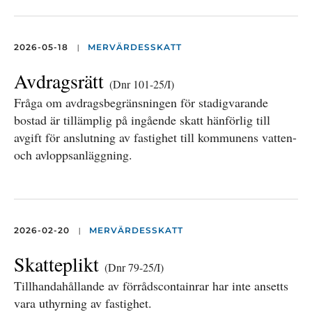
|
2026-05-18
MERVÄRDESSKATT
Avdragsrätt
(Dnr 101-25/I)
Fråga om avdragsbegränsningen för stadigvarande
bostad är tillämplig på ingående skatt hänförlig till
avgift för anslutning av fastighet till kommunens vatten-
och avloppsanläggning.
|
2026-02-20
MERVÄRDESSKATT
Skatteplikt
(Dnr 79-25/I)
Tillhandahållande av förrådscontainrar har inte ansetts
vara uthyrning av fastighet.