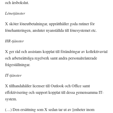
och årsbokslut.
Lönetjänster
X sköter löneutbetalningar, upprätthåller goda rutiner för 
lönehanteringen, ansluter nyanställda till lönesystemet etc.
HR-tjänster
X ger råd och assistans kopplat till förändringar av kollektivavtal 
och arbetsrättsliga regelverk samt andra personalrelaterade 
frågeställningar.
IT-tjänster
X tillhandahåller licenser till Outlook och Office samt 
effektivisering och support kopplat till dessa gemensamma IT-
system.
(…) Den ersättning som X sedan tar ut av [enheter inom 