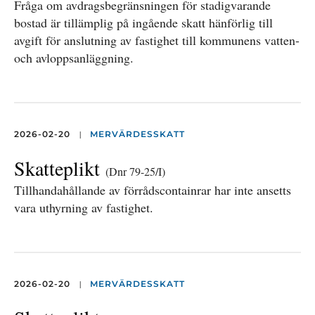
Fråga om avdragsbegränsningen för stadigvarande
bostad är tillämplig på ingående skatt hänförlig till
avgift för anslutning av fastighet till kommunens vatten-
och avloppsanläggning.
|
2026-02-20
MERVÄRDESSKATT
Skatteplikt
(Dnr 79-25/I)
Tillhandahållande av förrådscontainrar har inte ansetts
vara uthyrning av fastighet.
|
2026-02-20
MERVÄRDESSKATT