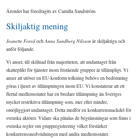
Ärendet har föredragits av Camilla Sandström.
Skiljaktig mening
Jeanette Fored 
och
 Anna Sandberg Nilsson 
är skiljaktiga och 
anför följande.
Vi anser, till skillnad från majoriteten, att undantaget från 
skatteplikt för tjänster inom fristående grupper är tillämpligt. Vi 
anser att utöver en EU-konform tolkning behövs en bedömning 
göras i ljuset av tillämpningen inom EU. Vi konstaterar att ett 
flertal medlemsstater har en bredare tillämpning än Sveriges 
mycket restriktiva tillämpning som, mer eller mindre, 
omöjliggjort undantaget. Detta medför en konkurrensnackdel för 
svenska aktörer. Vidare ska påtalas de begränsningar som finns i 
svenska regler om gruppregistrering vilket förstärker 
konkurrenssnedvridningen med andra medlemsstater.