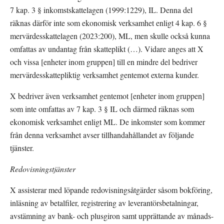
7 kap. 3 § inkomstskattelagen (1999:1229), IL. Denna del 
räknas därför inte som ekonomisk verksamhet enligt 4 kap. 6 § 
mervärdesskattelagen (2023:200), ML, men skulle också kunna 
omfattas av undantag från skatteplikt (…). Vidare anges att X 
och vissa [enheter inom gruppen] till en mindre del bedriver 
mervärdesskattepliktig verksamhet gentemot externa kunder.
X bedriver även verksamhet gentemot [enheter inom gruppen] 
som inte omfattas av 7 kap. 3 § IL och därmed räknas som 
ekonomisk verksamhet enligt ML. De inkomster som kommer 
från denna verksamhet avser tillhandahållandet av följande 
tjänster.
Redovisningstjänster
X assisterar med löpande redovisningsåtgärder såsom bokföring, 
inläsning av betalfiler, registrering av leverantörsbetalningar, 
avstämning av bank- och plusgiron samt upprättande av månads- 