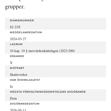
grupper.
DIARIENUMMER
82-23/I
MEDDELANDEDATUM
2024-03-27
LAGRUM
10 kap. 19 § mervärdesskattelagen (2023:200)
SÖKANDE
X
MOTPART
Skatteverket
HAR ÖVERKLAGATS?
Ja
HÖGSTA FÖRVALTNINGSDOMSTOLENS AVGÖRANDE
Dom
AVGÖRANDEDATUM
2026-05-11