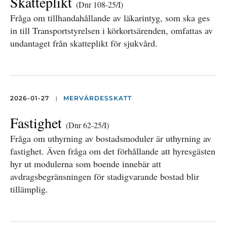
Skatteplikt
(Dnr 108-25/I)
Fråga om tillhandahållande av läkarintyg, som ska ges
in till Transportstyrelsen i körkortsärenden, omfattas av
undantaget från skatteplikt för sjukvård.
|
2026-01-27
MERVÄRDESSKATT
Fastighet
(Dnr 62-25/I)
Fråga om uthyrning av bostadsmoduler är uthyrning av
fastighet. Även fråga om det förhållande att hyresgästen
hyr ut modulerna som boende innebär att
avdragsbegränsningen för stadigvarande bostad blir
tillämplig.