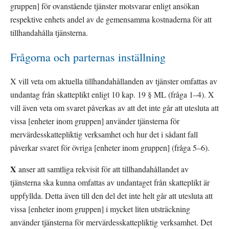
gruppen] för ovanstående tjänster motsvarar enligt ansökan 
respektive enhets andel av de gemensamma kostnaderna för att 
tillhandahålla tjänsterna.
Frågorna och parternas inställning
X vill veta om aktuella tillhandahållanden av tjänster omfattas av 
undantag från skatteplikt enligt 10 kap. 19 § ML (fråga 1–4). X 
vill även veta om svaret påverkas av att det inte går att utesluta att 
vissa [enheter inom gruppen] använder tjänsterna för 
mervärdesskattepliktig verksamhet och hur det i sådant fall 
påverkar svaret för övriga [enheter inom gruppen] (fråga 5–6).
X
 anser att samtliga rekvisit för att tillhandahållandet av 
tjänsterna ska kunna omfattas av undantaget från skatteplikt är 
uppfyllda. Detta även till den del det inte helt går att utesluta att 
vissa [enheter inom gruppen] i mycket liten utsträckning 
använder tjänsterna för mervärdesskattepliktig verksamhet. Det 