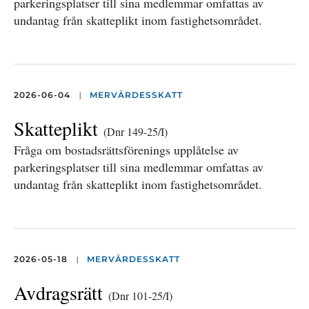
parkeringsplatser till sina medlemmar omfattas av
undantag från skatteplikt inom fastighetsområdet.
|
2026-06-04
MERVÄRDESSKATT
Skatteplikt
(Dnr 149-25/I)
Fråga om bostadsrättsförenings upplåtelse av
parkeringsplatser till sina medlemmar omfattas av
undantag från skatteplikt inom fastighetsområdet.
|
2026-05-18
MERVÄRDESSKATT
Avdragsrätt
(Dnr 101-25/I)