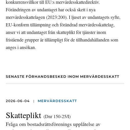
konkurrensvillkor till EU:s mervärdesskattedirektiv. 
Förändringen av undantaget har också skett i nya 
mervärdesskattelagen (2023:200). I ljuset av undantagets syfte, 
EU-konform tillämpning och förändrad mervärdesskattelag, 
anser vi att undantaget från skatteplikt för tjänster inom 
fristående grupper är tillämpligt för de tillhandahållanden som 
anges i ansökan.
SENASTE FÖRHANDSBESKED INOM MERVÄRDESSKATT
|
2026-06-04
MERVÄRDESSKATT
Skatteplikt
(Dnr 150-25/I)
Fråga om bostadsrättsförenings upplåtelse av