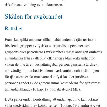
risk för snedvridning av konkurrensen.
Skälen för avgörandet
Rättsligt
Från skatteplikt undantas tillhandahållanden av tjänster inom 
fristående grupper av fysiska eller juridiska personer, om 
gruppens eller personernas verksamhet i övrigt antingen omfattas 
av undantag från skatteplikt eller är en sådan verksamhet för 
vilken de inte är en beskattningsbar person, tjänsterna är direkt 
nödvändiga för att bedriva denna verksamhet, och ersättningen 
för tjänsterna exakt motsvarar den fysiska eller juridiska 
personens andel av de gemensamma kostnaderna för tjänsternas 
tillhandahållande (10 kap. 19 § första stycket ML).
Detta gäller under förutsättning att undantaget inte kan befaras 
vålla snedvridning av konkurrensen (10 kap. 19 § andra stycket 