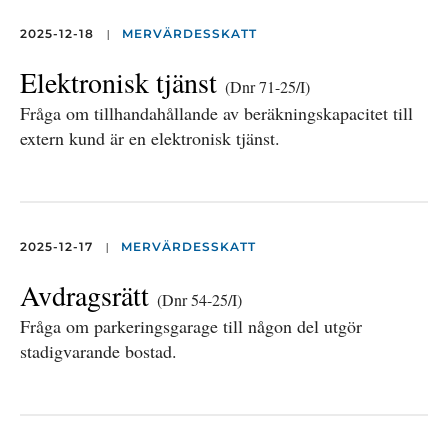
|
2025-12-18
MERVÄRDESSKATT
Elektronisk tjänst
(Dnr 71-25/I)
Fråga om tillhandahållande av beräkningskapacitet till
extern kund är en elektronisk tjänst.
|
2025-12-17
MERVÄRDESSKATT
Avdragsrätt
(Dnr 54-25/I)
Fråga om parkeringsgarage till någon del utgör
stadigvarande bostad.