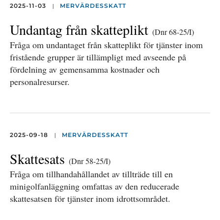
|
2025-11-03
MERVÄRDESSKATT
Undantag från skatteplikt
(Dnr 68-25/I)
Fråga om undantaget från skatteplikt för tjänster inom
fristående grupper är tillämpligt med avseende på
fördelning av gemensamma kostnader och
personalresurser.
|
2025-09-18
MERVÄRDESSKATT
Skattesats
(Dnr 58-25/I)
Fråga om tillhandahållandet av tillträde till en
minigolfanläggning omfattas av den reducerade
skattesatsen för tjänster inom idrottsområdet.