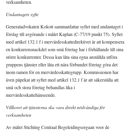
verksamheten.
Undantagets syfte 
Generaladvokaten Kokott sammanfattar syftet med undantaget i 
förslag till avgörande i målet Kaplan (C-77/19 punkt 75). Syftet 
med artikel 132.1 f i mervärdesskattedirektivet är att kompensera 
en konkurrensnackdel som små företag har i förhållande till sina 
större konkurrenter. Dessa kan låta sina egna anställda utföra 
gruppens tjänster eller låta ett nära förbundet företag göra det 
inom ramen för en mervärdesskattegrupp. Kommissionen har 
även påpekat att syftet med artikel 132.1 f är att säkerställa att 
små och stora företag behandlas lika i 
mervärdesskattehänseende.
Villkoret att tjänsterna ska vara direkt nödvändiga för 
verksamheten
Av målet Stichting Centraal Begeleidingsorgaan voor de 