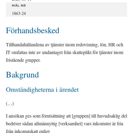
MÅL NR
1863-24
Förhandsbesked
Tillhandahållandena av tjänster inom redovisning, lön, HR och 
IT omfattas inte av undantaget från skatteplikt för tjänster inom 
fristående grupper.
Bakgrund
Omständigheterna i ärendet
(…)
I ansökan ges som förutsättning att [gruppen] till huvudsaklig del 
bedriver sådan allmännyttig [verksamhet] vars inkomster är fria 
från inkomstskatt enligt 