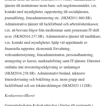
tjänster till institutioner inom barn- och ungdomsområdet, t.ex. 
kontakt med myndigheter, rapportering till socialtjänsten, 
journalföring, löneadministrering etc. (SKM2011.860.SR). 
Administrativa tjänster till fackförbund och arbetslöshetskassor, 
t.ex. att besvara frågor från medlemmar samt gemensam IT-drift 
m.m. (SKM2016.237.SR). Administrativa tjänster till tandläkare, 
t.ex. kontakt med myndigheter, hjälp vid upprättande av 
finansiella rapporter, ekonomisk förvaltning, 
verksamhetsstyrning, löneadministration, personalhantering, 
arrangering av kurser, marknadsföring samt IT-tjänster. Däremot 
omfattas inte investeringsrådgivning av undantaget 
(SKM2016.238.SR). Administrativt bistånd, inklusive 
löneredovisning och bokföring m.m. inom grupp med 
fackförbund och sex lokalavdelningar (SKM2023.112SR).
Konkurrensvillkoret
Generaladvokaten Kokott uttrycker i förslag till avgörande i 