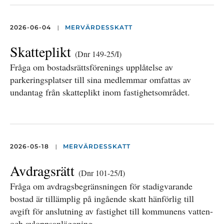
|
2026-06-04
MERVÄRDESSKATT
Skatteplikt
(Dnr 149-25/I)
Fråga om bostadsrättsförenings upplåtelse av
parkeringsplatser till sina medlemmar omfattas av
undantag från skatteplikt inom fastighetsområdet.
|
2026-05-18
MERVÄRDESSKATT
Avdragsrätt
(Dnr 101-25/I)
Fråga om avdragsbegränsningen för stadigvarande
bostad är tillämplig på ingående skatt hänförlig till
avgift för anslutning av fastighet till kommunens vatten-
och avloppsanläggning.