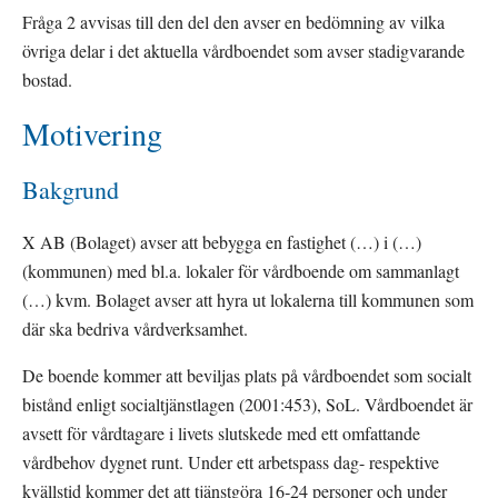
Fråga 2 avvisas till den del den avser en bedömning av vilka 
övriga delar i det aktuella vårdboendet som avser stadigvarande 
bostad.
Motivering
Bakgrund
X AB (Bolaget) avser att bebygga en fastighet (…) i (…)
(kommunen) med bl.a. lokaler för vårdboende om sammanlagt 
(…) kvm. Bolaget avser att hyra ut lokalerna till kommunen som 
där ska bedriva vårdverksamhet.
De boende kommer att beviljas plats på vårdboendet som socialt 
bistånd enligt socialtjänstlagen (2001:453), SoL. Vårdboendet är 
avsett för vårdtagare i livets slutskede med ett omfattande 
vårdbehov dygnet runt. Under ett arbetspass dag- respektive 
kvällstid kommer det att tjänstgöra 16‑24 personer och under 