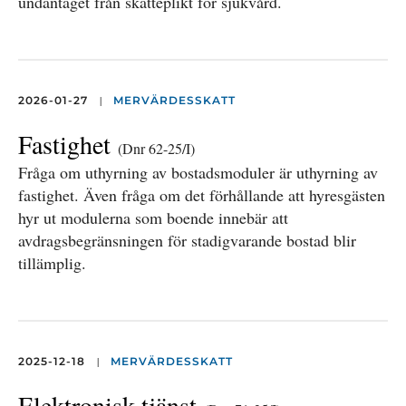
undantaget från skatteplikt för sjukvård.
|
2026-01-27
MERVÄRDESSKATT
Fastighet
(Dnr 62-25/I)
Fråga om uthyrning av bostadsmoduler är uthyrning av
fastighet. Även fråga om det förhållande att hyresgästen
hyr ut modulerna som boende innebär att
avdragsbegränsningen för stadigvarande bostad blir
tillämplig.
|
2025-12-18
MERVÄRDESSKATT
Elektronisk tjänst