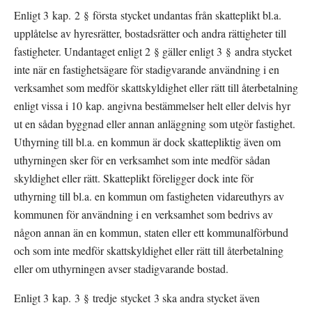
Enligt 3 kap. 2 § första stycket undantas från skatteplikt bl.a. 
upplåtelse av hyresrätter, bostadsrätter och andra rättigheter till 
fastigheter. Undantaget enligt 2 § gäller enligt 3 § andra stycket 
inte när en fastighetsägare för stadigvarande användning i en 
verksamhet som medför skattskyldighet eller rätt till återbetalning 
enligt vissa i 10 kap. angivna bestämmelser helt eller delvis hyr 
ut en sådan byggnad eller annan anläggning som utgör fastighet. 
Uthyrning till bl.a. en kommun är dock skattepliktig även om 
uthyrningen sker för en verksamhet som inte medför sådan 
skyldighet eller rätt. Skatteplikt föreligger dock inte för 
uthyrning till bl.a. en kommun om fastigheten vidareuthyrs av 
kommunen för användning i en verksamhet som bedrivs av 
någon annan än en kommun, staten eller ett kommunalförbund 
och som inte medför skattskyldighet eller rätt till återbetalning 
eller om uthyrningen avser stadigvarande bostad.
Enligt 3 kap. 3 § tredje stycket 3 ska andra stycket även 