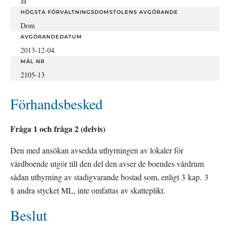
Ja
HÖGSTA FÖRVALTNINGSDOMSTOLENS AVGÖRANDE
Dom
AVGÖRANDEDATUM
2013-12-04
MÅL NR
2105-13
Förhandsbesked
Fråga 1 och fråga 2 (delvis)
Den med ansökan avsedda uthyrningen av lokaler för 
vårdboende utgör till den del den avser de boendes vårdrum 
sådan uthyrning av stadigvarande bostad som, enligt 3 kap. 3 
§ andra stycket ML, inte omfattas av skatteplikt.
Beslut