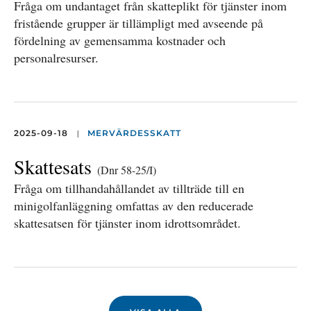
Fråga om undantaget från skatteplikt för tjänster inom
fristående grupper är tillämpligt med avseende på
fördelning av gemensamma kostnader och
personalresurser.
|
2025-09-18
MERVÄRDESSKATT
Skattesats
(Dnr 58-25/I)
Fråga om tillhandahållandet av tillträde till en
minigolfanläggning omfattas av den reducerade
skattesatsen för tjänster inom idrottsområdet.