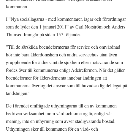
kommunen.
I ”Nya sociallagarna - med kommentarer, lagar och förordningar 
som de lyder den 1 januari 2011” av Carl Norström och Anders 
Thunved framgår på sidan 157 följande.
”Till de särskilda boendeformerna för service och omvårdnad 
hör inte bara ålderdomshem och andra servicehus utan även 
gruppboende för äldre samt de sjukhem eller motsvarande som 
fördes över till kommunerna enligt Ädelreformen. När det gäller 
boendeformer för åldersdementa innebar ändringen att 
kommunerna övertog det ansvar som till huvudsaklig del legat på 
landstingen.”
De i ärendet omfrågade uthyrningarna till en av kommunen 
bedriven verksamhet inom vård och omsorg är, enligt vår 
mening, inte en uthyrning som avser stadigvarande bostad. 
Uthyrningen sker till kommunen för en vård- och 