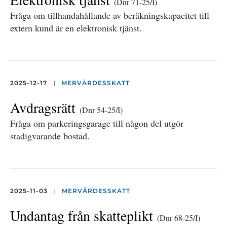
(Dnr 71-25/I)
Fråga om tillhandahållande av beräkningskapacitet till
extern kund är en elektronisk tjänst.
|
2025-12-17
MERVÄRDESSKATT
Avdragsrätt
(Dnr 54-25/I)
Fråga om parkeringsgarage till någon del utgör
stadigvarande bostad.
|
2025-11-03
MERVÄRDESSKATT
Undantag från skatteplikt
(Dnr 68-25/I)