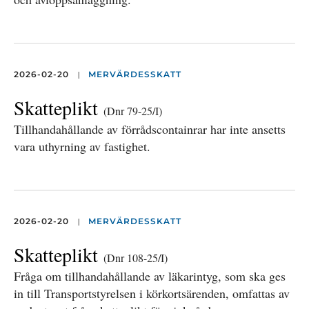
|
2026-02-20
MERVÄRDESSKATT
Skatteplikt
(Dnr 79-25/I)
Tillhandahållande av förrådscontainrar har inte ansetts
vara uthyrning av fastighet.
|
2026-02-20
MERVÄRDESSKATT
Skatteplikt
(Dnr 108-25/I)
Fråga om tillhandahållande av läkarintyg, som ska ges
in till Transportstyrelsen i körkortsärenden, omfattas av