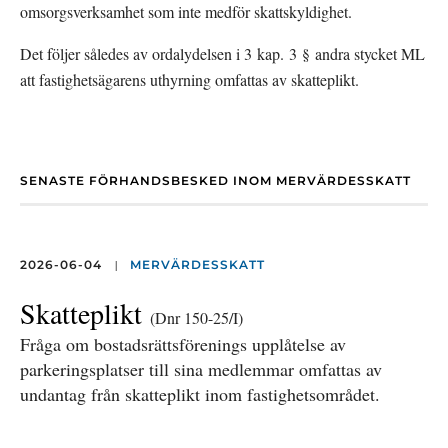
omsorgsverksamhet som inte medför skattskyldighet.
Det följer således av ordalydelsen i 3 kap. 3 § andra stycket ML 
att fastighetsägarens uthyrning omfattas av skatteplikt. 
SENASTE FÖRHANDSBESKED INOM MERVÄRDESSKATT
|
2026-06-04
MERVÄRDESSKATT
Skatteplikt
(Dnr 150-25/I)
Fråga om bostadsrättsförenings upplåtelse av
parkeringsplatser till sina medlemmar omfattas av
undantag från skatteplikt inom fastighetsområdet.