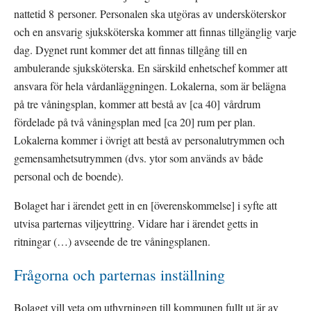
nattetid 8 personer. Personalen ska utgöras av undersköterskor 
och en ansvarig sjuksköterska kommer att finnas tillgänglig varje 
dag. Dygnet runt kommer det att finnas tillgång till en 
ambulerande sjuksköterska. En särskild enhetschef kommer att 
ansvara för hela vårdanläggningen. Lokalerna, som är belägna 
på tre våningsplan, kommer att bestå av [ca 40] vårdrum 
fördelade på två våningsplan med [ca 20] rum per plan. 
Lokalerna kommer i övrigt att bestå av personalutrymmen och 
gemensamhetsutrymmen (dvs. ytor som används av både 
personal och de boende).
Bolaget har i ärendet gett in en [överenskommelse] i syfte att 
utvisa parternas viljeyttring. Vidare har i ärendet getts in 
ritningar (…) avseende de tre våningsplanen.
Frågorna och parternas inställning
Bolaget vill veta om uthyrningen till kommunen fullt ut är av 