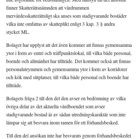
finner Skatterätts­nämnden att vårdrummen 
mervärdesskatterättsligt ska anses som stadigvarande bostäder 
vilka inte omfattas av skatteplikt enligt 3 kap. 3 § andra 
stycket ML.
Bolaget har upplyst att det även kommer att finnas gemensamma 
ytor i form av entré och träffpunktslokal, till vilka både personal, 
boende och allmänhet har tillträde. Det kommer också att finnas 
personalutrymmen och gemensamma ytor i form av korridorer 
och kök med sittplatser, till vilka både personal och boende har 
tillträde.
Bolagets fråga 2 till den del den avser en bedömning av vilka 
övriga delar av det aktuella vårdboendet som avser 
stadigvarande bostad är av sådan utredningskaraktär som inte 
lämpar sig att besvara inom ramen för ett förhandsbesked.
Till den del ansökan inte har besvarats genom förhandsbeskedet 