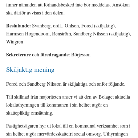
finner nämnden att förhandsbesked inte bör meddelas. Ansökan 
ska därför avvisas i den delen.
Beslutande:
 Svanberg, ordf., Ohlson, Fored (skiljaktig), 
Harmsen Hogendoorn, Renström, Sandberg Nilsson (skiljaktig), 
Wingren
Sekreterare
föredragande
 och 
: Börjesson
Skiljaktig mening
Fored och Sandberg Nilsson är skiljaktiga och anför följande.
Till skillnad från majoriteten anser vi att den av Bolaget aktuella 
lokaluthyrningen till kommunen i sin helhet utgör en 
skattepliktig omsättning.
Fastighetsägaren hyr ut lokal till en kommunal verksamhet som i 
sin helhet utgör mervärdesskattefri social omsorg. Uthyrningen 