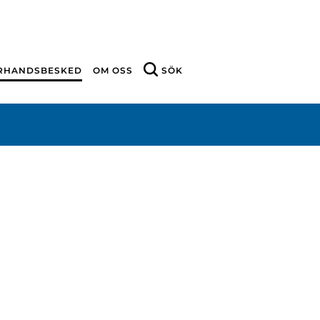
ÖRHANDSBESKED
OM OSS
SÖK