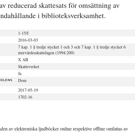
 av reducerad skattesats för omsättning av 
handahållande i biblioteksverksamhet.
1-15/I
2016-03-03
7 kap. 1 § tredje stycket 1 och 3 och 7 kap. 1 § tredje stycket 6
mervärdesskattelagen (1994:200)
X AB
Skatteverket
Ja
Dom
TOLENS
2017-05-19
1702-16
den av elektroniska ljudböcker online respektive offline omfattas av 