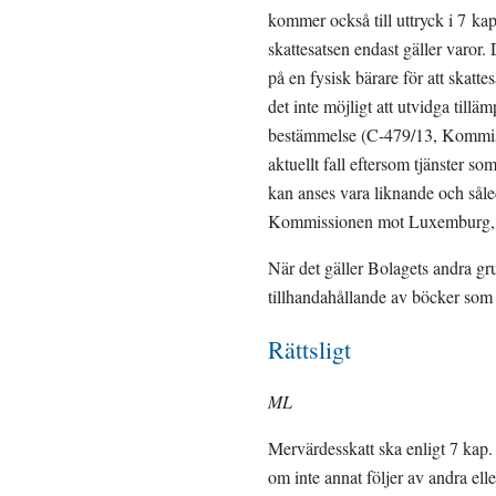
kommer också till uttryck i 7 kap
skattesatsen endast gäller varor.
på en fysisk bärare för att skatte
det inte möjligt att utvidga till
bestämmelse (C-479/13, Kommissio
aktuellt fall eftersom tjänster som
kan anses vara liknande och såle
Kommissionen mot Luxemburg, 
När det gäller Bolagets andra gru
tillhandahållande av böcker som f
Rättsligt
ML
Mervärdesskatt ska enligt 7 kap.
om inte annat följer av andra elle