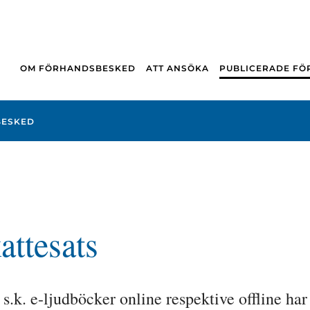
OM FÖRHANDSBESKED
ATT ANSÖKA
PUBLICERADE F
BESKED
attesats
s.k. e-ljudböcker online respektive offline har 