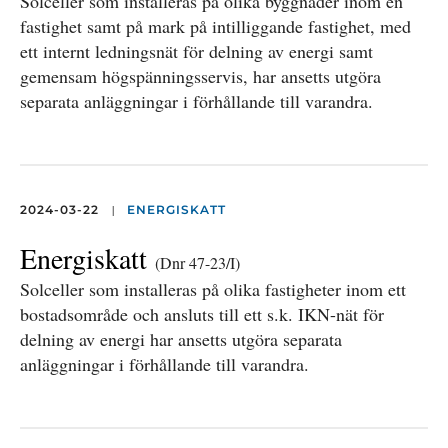
Solceller som installeras på olika byggnader inom en
fastighet samt på mark på intilliggande fastighet, med
ett internt ledningsnät för delning av energi samt
gemensam högspänningsservis, har ansetts utgöra
separata anläggningar i förhållande till varandra.
|
2024-03-22
ENERGISKATT
Energiskatt
(Dnr 47-23/I)
Solceller som installeras på olika fastigheter inom ett
bostadsområde och ansluts till ett s.k. IKN-nät för
delning av energi har ansetts utgöra separata
anläggningar i förhållande till varandra.