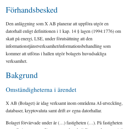
Förhandsbesked
Den anläggning som X AB planerar att uppföra utgör en 
datorhall enligt definitionen i 1 kap. 14 § lagen (1994:1776) om 
skatt på energi, LSE, under förutsättning att den 
informationstjänstverksamhet/informationsbehandling som 
kommer att utföras i hallen utgör bolagets huvudsakliga 
verksamhet
.
Bakgrund
Omständigheterna i ärendet
X AB (Bolaget) är idag verksamt inom områdena AI-utveckling, 
databaser, kryptovaluta samt drift av egna datorhallar.
Bolaget förvärvade under år (…) fastigheten (…). På fastigheten 