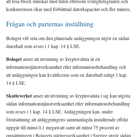
att lösa block minskar med tiden eftersom svårighetsgraden och 
konkurrensen ökar med förbättrad datorkapacitet och fler miners.
Frågan och parternas inställning
Bolaget vill veta om den planerade anläggningen utgör en sådan 
datorhall som avses i 1 kap. 14 § LSE.
Bolaget 
anser att utvinning av kryptovaluta är en 
informationstjänstverksamhet eller informationsbehandling och 
att anläggningen kan kvalificeras som en datorhall enligt 1 kap. 
14 § LSE.
Skatteverket
 anser att utvinning av kryptovaluta i sig kan utgöra 
sådan informationstjänstverksamhet eller informationsbehandling 
som avses i 1 kap. 14 § LSE. Anläggningen kan, under 
förutsättning att anläggningens sammanlagda installerade effekt 
uppgår till minst 0,1 megawatt samt att minst 75 procent av 
omsättningen i Bolagets näringsverksamhet i Sverige utgör sådan 