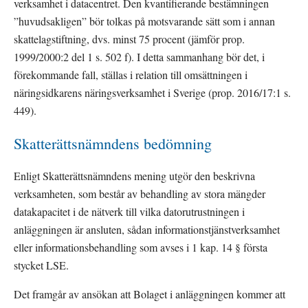
verksamhet i datacentret. Den kvantifierande bestämningen 
”huvudsakligen” bör tolkas på motsvarande sätt som i annan 
skattelagstiftning, dvs. minst 75 procent (jämför prop. 
1999/2000:2 del 1 s. 502 f). I detta sammanhang bör det, i 
förekommande fall, ställas i relation till omsättningen i 
näringsidkarens näringsverksamhet i Sverige (prop. 2016/17:1 s. 
449).
Skatterättsnämndens bedömning
Enligt Skatterättsnämndens mening utgör den beskrivna 
verksamheten, som består av behandling av stora mängder 
datakapacitet i de nätverk till vilka datorutrustningen i 
anläggningen är ansluten, sådan informationstjänstverksamhet 
eller informationsbehandling som avses i 1 kap. 14 § första 
stycket LSE.
Det framgår av ansökan att Bolaget i anläggningen kommer att 