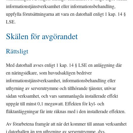
informationstjänstverksamhet eller informationsbehandling, 
uppfylla förutsättningarna att vara en datorhall enligt 1 kap. 14 § 
LSE.
Skälen för avgörandet
Rättsligt
Med datorhall avses enligt 1 kap. 14 § LSE en anläggning där 
en näringsidkare, som huvudsakligen bedriver 
informationstjänstverksamhet, informationsbehandling eller 
uthyrning av serverutrymme och tillhörande tjänster, utövar 
sådan verksamhet, och vars sammanlagda installerade effekt 
uppgår till minst 0,1 megawatt. Effekten för kyl- och 
fläktanläggningar får inte räknas med i den installerade effekten.
Av förarbetena framgår att när det kommer till annan verksamhet 
i datorhallen än ren uthyrning av serverutrymme, dvs. 