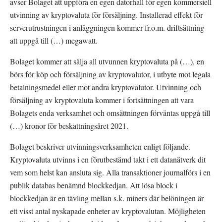
avser Bolaget att uppföra en egen datorhall för egen kommersiell 
utvinning av kryptovaluta för försäljning. Installerad effekt för 
serverutrustningen i anläggningen kommer fr.o.m. driftsättning 
att uppgå till (…) megawatt.
Bolaget kommer att sälja all utvunnen kryptovaluta på (…), en 
börs för köp och försäljning av kryptovalutor, i utbyte mot legala 
betalningsmedel eller mot andra kryptovalutor. Utvinning och 
försäljning av kryptovaluta kommer i fortsättningen att vara 
Bolagets enda verksamhet och omsättningen förväntas uppgå till 
(…) kronor för beskattningsåret 2021.
Bolaget beskriver utvinningsverksamheten enligt följande. 
Kryptovaluta utvinns i en förutbestämd takt i ett datanätverk dit 
vem som helst kan ansluta sig. Alla transaktioner journalförs i en 
publik databas benämnd blockkedjan. Att lösa block i 
blockkedjan är en tävling mellan s.k. miners där belöningen är 
ett visst antal nyskapade enheter av kryptovalutan. Möjligheten 