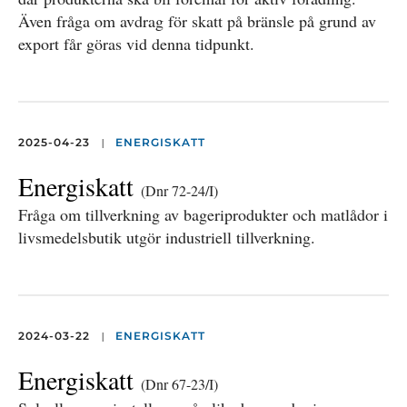
Även fråga om avdrag för skatt på bränsle på grund av
export får göras vid denna tidpunkt.
|
2025-04-23
ENERGISKATT
Energiskatt
(Dnr 72-24/I)
Fråga om tillverkning av bageriprodukter och matlådor i
livsmedelsbutik utgör industriell tillverkning.
|
2024-03-22
ENERGISKATT
Energiskatt
(Dnr 67-23/I)