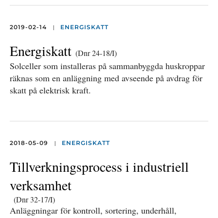
|
2019-02-14
ENERGISKATT
Energiskatt
(Dnr 24-18/I)
Solceller som installeras på sammanbyggda huskroppar
räknas som en anläggning med avseende på avdrag för
skatt på elektrisk kraft.
|
2018-05-09
ENERGISKATT
Tillverkningsprocess i industriell
verksamhet
(Dnr 32-17/I)
Anläggningar för kontroll, sortering, underhåll,