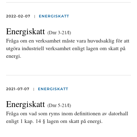
|
2022-02-07
ENERGISKATT
Energiskatt
(Dnr 3-21/I)
Fråga om en verksamhet måste vara huvudsaklig för att
utgöra industriell verksamhet enligt lagen om skatt på
energi.
|
2021-07-07
ENERGISKATT
Energiskatt
(Dnr 5-21/I)
Fråga om vad som ryms inom definitionen av datorhall
enligt 1 kap. 14 § lagen om skatt på energi.