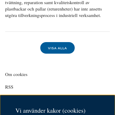
tvättning, reparation samt kvalitetskontroll av
plastbackar och pallar (returenheter) har inte ansetts
utgöra tillverkningsprocess i industriell verksamhet.
VISA ALLA
Om cookies
RSS
Personuppgiftspolicy
Vi använder kakor (cookies)
Tillgänglighetsredogörelse