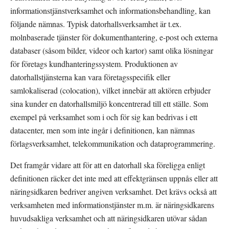
informationstjänstverksamhet och informationsbehandling, kan 
följande nämnas. Typisk datorhallsverksamhet är t.ex. 
molnbaserade tjänster för dokumenthantering, e-post och externa 
databaser (såsom bilder, videor och kartor) samt olika lösningar 
för företags kundhanteringssystem. Produktionen av 
datorhallstjänsterna kan vara företagsspecifik eller 
samlokaliserad (colocation), vilket innebär att aktören erbjuder 
sina kunder en datorhallsmiljö koncentrerad till ett ställe. Som 
exempel på verksamhet som i och för sig kan bedrivas i ett 
datacenter, men som inte ingår i definitionen, kan nämnas 
förlagsverksamhet, telekommunikation och dataprogrammering.
Det framgår vidare att för att en datorhall ska föreligga enligt 
definitionen räcker det inte med att effektgränsen uppnås eller att 
näringsidkaren bedriver angiven verksamhet. Det krävs också att 
verksamheten med informationstjänster m.m. är näringsidkarens 
huvudsakliga verksamhet och att näringsidkaren utövar sådan 