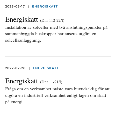
|
2023-05-17
ENERGISKATT
Energiskatt
(Dnr 112-22/I)
Installation av solceller med två anslutningspunkter på
sammanbyggda huskroppar har ansetts utgöra en
solcellsanläggning.
|
2022-02-28
ENERGISKATT
Energiskatt
(Dnr 11-21/I)
Fråga om en verksamhet måste vara huvudsaklig för att
utgöra en industriell verksamhet enligt lagen om skatt
på energi.